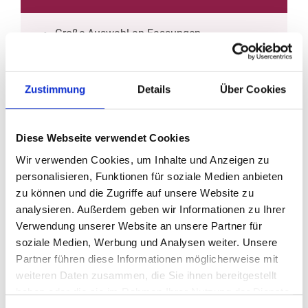
Große Auswahl an Fassungen
Schnell Sehtest ohne lange Wartezeiten
Brillenglaszentrierung durch Fachleute
Anatomische Brillenanpassung
Zustimmung
Details
Über Cookies
Diese Webseite verwendet Cookies
Sonnenbrillen
Wir verwenden Cookies, um Inhalte und Anzeigen zu
personalisieren, Funktionen für soziale Medien anbieten
zu können und die Zugriffe auf unsere Website zu
Modische Sonnenbrillenberatung
analysieren. Außerdem geben wir Informationen zu Ihrer
Sonnenbrillen mit und ohne individueller
Verwendung unserer Website an unsere Partner für
Sehstärke
soziale Medien, Werbung und Analysen weiter. Unsere
Umfassender UV-Schutz
Partner führen diese Informationen möglicherweise mit
weiteren Daten zusammen, die Sie ihnen bereitgestellt
haben oder die sie im Rahmen Ihrer Nutzung der Dienste