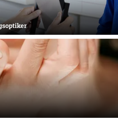
gsoptiker