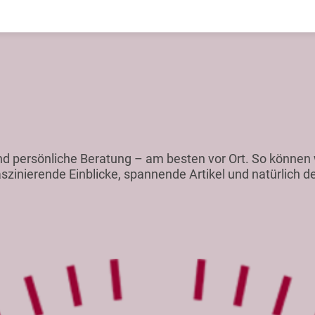
n und persönliche Beratung – am besten vor Ort. So könn
szinierende Einblicke, spannende Artikel und natürlich d