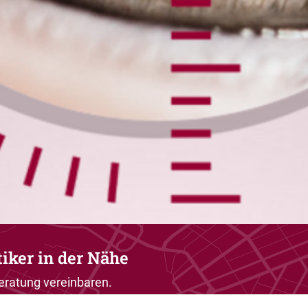
tiker in der Nähe
eratung vereinbaren.