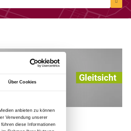
Gleitsicht
Über Cookies
 Medien anbieten zu können
hrer Verwendung unserer
n
 führen diese Informationen