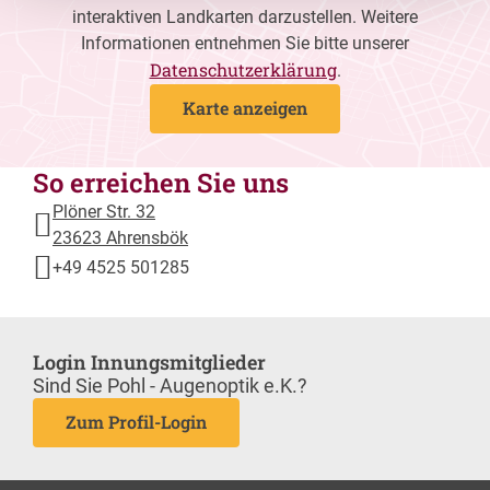
interaktiven Landkarten darzustellen. Weitere
Informationen entnehmen Sie bitte unserer
Datenschutzerklärung
.
Karte anzeigen
So erreichen Sie uns
Plöner Str. 32
23623 Ahrensbök
+49 4525 501285
Login Innungsmitglieder
Sind Sie Pohl - Augenoptik e.K.?
Zum Profil-Login