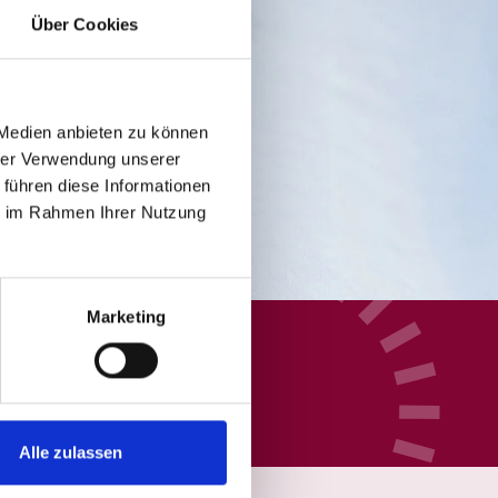
Über Cookies
 Medien anbieten zu können
hrer Verwendung unserer
 führen diese Informationen
ie im Rahmen Ihrer Nutzung
Marketing
Alle zulassen