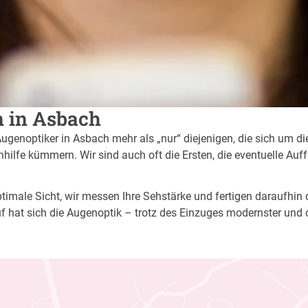
n in Asbach
Augenoptiker in Asbach mehr als „nur“ diejenigen, die sich um di
ilfe kümmern. Wir sind auch oft die Ersten, die eventuelle Auf
imale Sicht, wir messen Ihre Sehstärke und fertigen daraufhin di
f hat sich die Augenoptik – trotz des Einzuges modernster und 