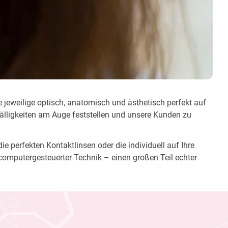
e jeweilige optisch, anatomisch und ästhetisch perfekt auf
fälligkeiten am Auge feststellen und unsere Kunden zu
e perfekten Kontaktlinsen oder die individuell auf Ihre
computergesteuerter Technik – einen großen Teil echter