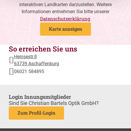
interaktiven Landkarten darzustellen. Weitere
Informationen entnehmen Sie bitte unserer
Datenschutzerklärung
.
Karte anzeigen
So erreichen Sie uns
Heinsestr.8
63739 Aschaffenburg
06021 584895
Login Innungsmitglieder
Sind Sie Christian Bartels Optik GmbH?
Zum Profil-Login