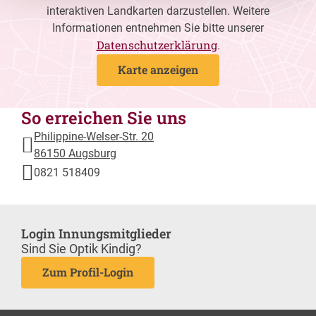
interaktiven Landkarten darzustellen. Weitere
Informationen entnehmen Sie bitte unserer
Datenschutzerklärung
.
Karte anzeigen
So erreichen Sie uns
Philippine-Welser-Str. 20
86150 Augsburg
0821 518409
Login Innungsmitglieder
Sind Sie Optik Kindig?
Zum Profil-Login