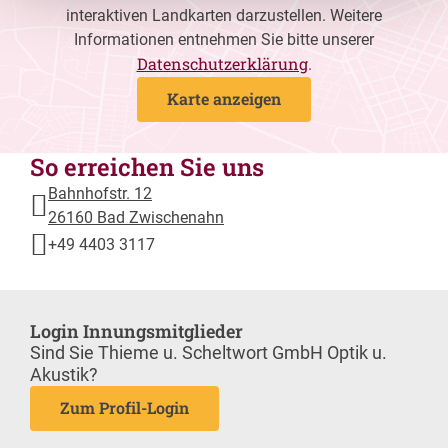
interaktiven Landkarten darzustellen. Weitere
Informationen entnehmen Sie bitte unserer
Datenschutzerklärung
.
Karte anzeigen
So erreichen Sie uns
Bahnhofstr. 12
26160 Bad Zwischenahn
+49 4403 3117
Login Innungsmitglieder
Sind Sie Thieme u. Scheltwort GmbH Optik u.
Akustik?
Zum Profil-Login