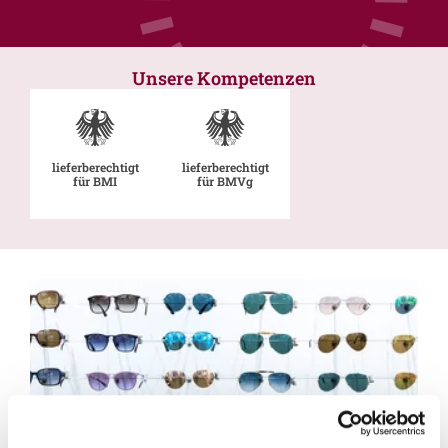
Unsere Kompetenzen
lieferberechtigt
lieferberechtigt
für BMI
für BMVg