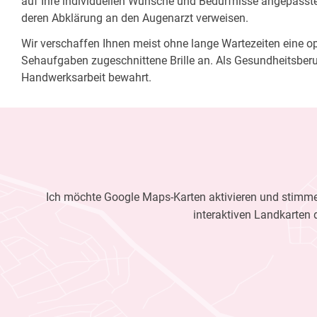
auf Ihre individuellen Wünsche und Bedürfnisse angepasste 
deren Abklärung an den Augenarzt verweisen.
Wir verschaffen Ihnen meist ohne lange Wartezeiten eine opt
Sehaufgaben zugeschnittene Brille an. Als Gesundheitsberu
Handwerksarbeit bewahrt.
Ich möchte Google Maps-Karten aktivieren und stimme 
interaktiven Landkarten 