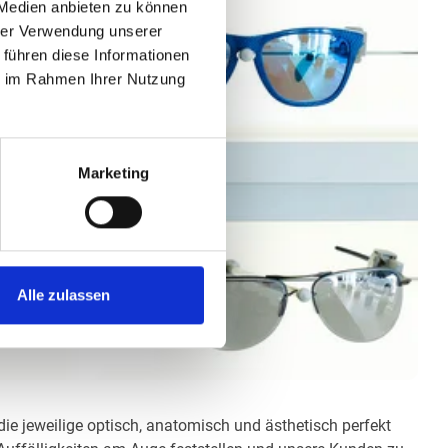
 Medien anbieten zu können
hrer Verwendung unserer
 führen diese Informationen
ie im Rahmen Ihrer Nutzung
Marketing
Alle zulassen
die jeweilige optisch, anatomisch und ästhetisch perfekt