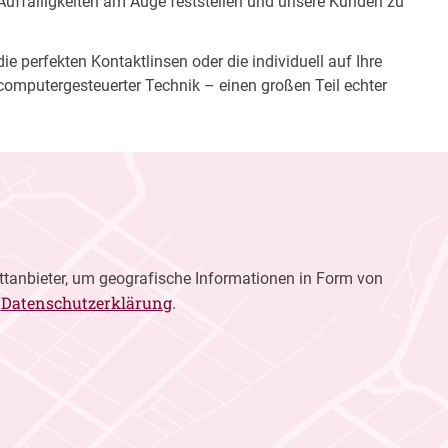
 Auffälligkeiten am Auge feststellen und unsere Kunden zu
e perfekten Kontaktlinsen oder die individuell auf Ihre
computergesteuerter Technik – einen großen Teil echter
ttanbieter, um geografische Informationen in Form von
Datenschutzerklärung
r
.