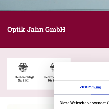
Optik Jahn GmbH
lieferberechtigt
lieferberechtigt
für BMI
für BMVg
Zustimmung
Diese Webseite verwendet 