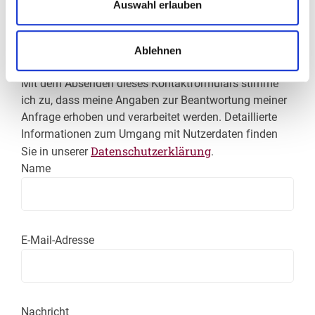
12209 Berlin
Auswahl erlauben
030 7 72 37 26
Ablehnen
Betrieb kontaktieren
Mit dem Absenden dieses Kontaktformulars stimme
ich zu, dass meine Angaben zur Beantwortung meiner
Anfrage erhoben und verarbeitet werden. Detaillierte
Informationen zum Umgang mit Nutzerdaten finden
Datenschutzerklärung
Sie in unserer
.
Name
E-Mail-Adresse
Nachricht