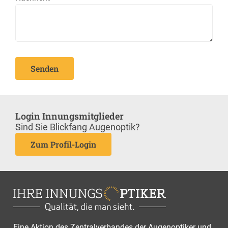
Senden
Login Innungsmitglieder
Sind Sie Blickfang Augenoptik?
Zum Profil-Login
Eine Aktion des Zentralverbandes der Augenoptiker und