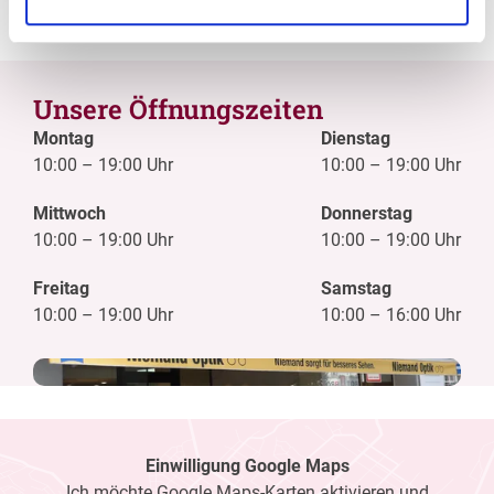
Unsere Öffnungszeiten
Montag
Dienstag
10:00
–
19:00 Uhr
10:00
–
19:00 Uhr
Mittwoch
Donnerstag
10:00
–
19:00 Uhr
10:00
–
19:00 Uhr
Freitag
Samstag
10:00
–
19:00 Uhr
10:00
–
16:00 Uhr
Einwilligung Google Maps
Ich möchte Google Maps-Karten aktivieren und