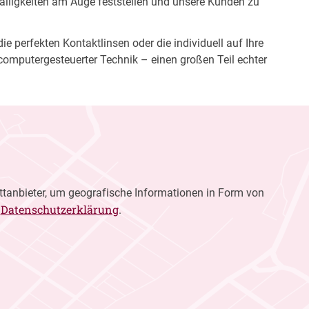
fälligkeiten am Auge feststellen und unsere Kunden zu
e perfekten Kontaktlinsen oder die individuell auf Ihre
computergesteuerter Technik – einen großen Teil echter
ttanbieter, um geografische Informationen in Form von
Datenschutzerklärung
r
.