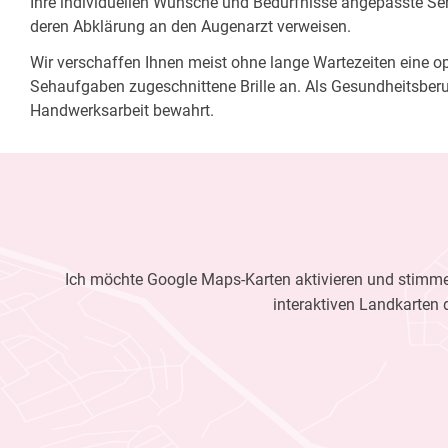
Ihre individuellen Wünsche und Bedürfnisse angepasste Sehh
deren Abklärung an den Augenarzt verweisen.
Wir verschaffen Ihnen meist ohne lange Wartezeiten eine opt
Sehaufgaben zugeschnittene Brille an. Als Gesundheitsberu
Handwerksarbeit bewahrt.
Ich möchte Google Maps-Karten aktivieren und stimme 
interaktiven Landkarten 