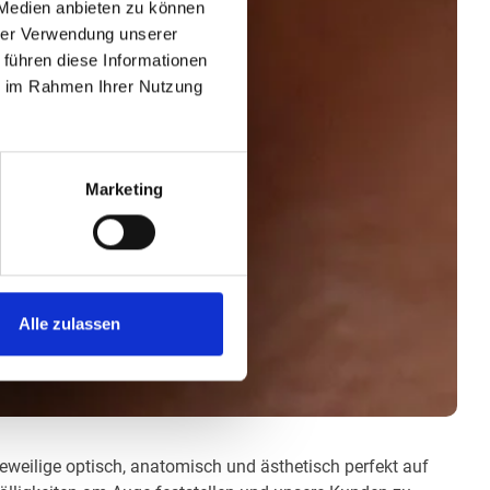
 Medien anbieten zu können
hrer Verwendung unserer
 führen diese Informationen
ie im Rahmen Ihrer Nutzung
Marketing
Alle zulassen
 jeweilige optisch, anatomisch und ästhetisch perfekt auf