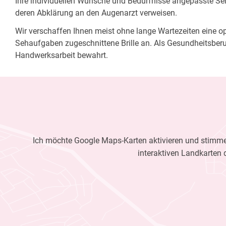
Ihre individuellen Wünsche und Bedürfnisse angepasste Sehh
deren Abklärung an den Augenarzt verweisen.
Wir verschaffen Ihnen meist ohne lange Wartezeiten eine opt
Sehaufgaben zugeschnittene Brille an. Als Gesundheitsberu
Handwerksarbeit bewahrt.
Ich möchte Google Maps-Karten aktivieren und stimme 
interaktiven Landkarten 