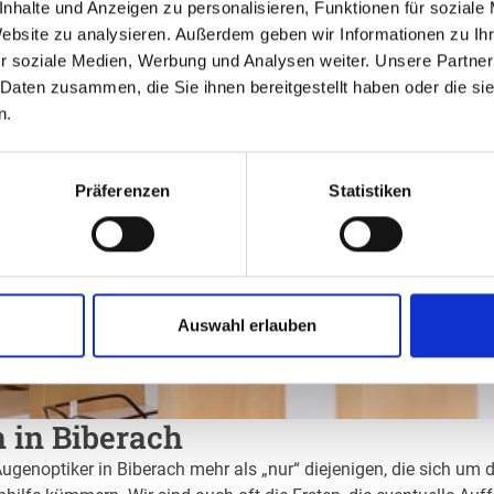
nhalte und Anzeigen zu personalisieren, Funktionen für soziale
Website zu analysieren. Außerdem geben wir Informationen zu I
r soziale Medien, Werbung und Analysen weiter. Unsere Partner
 Daten zusammen, die Sie ihnen bereitgestellt haben oder die s
n.
Präferenzen
Statistiken
Auswahl erlauben
n in Biberach
Augenoptiker in Biberach mehr als „nur“ diejenigen, die sich um 