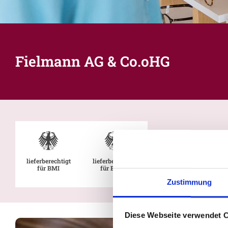
Fielmann AG & Co.oHG
lieferberechtigt
lieferberechtigt
für BMI
für BMVg
Zustimmung
Diese Webseite verwendet 