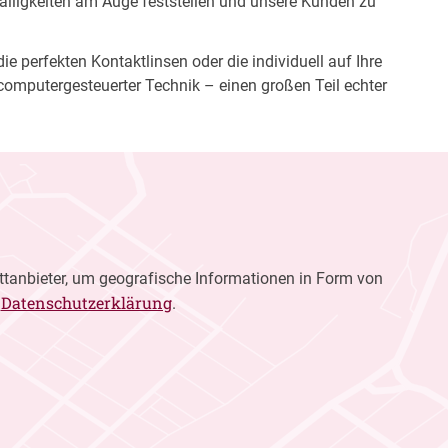
fälligkeiten am Auge feststellen und unsere Kunden zu
e perfekten Kontaktlinsen oder die individuell auf Ihre
computergesteuerter Technik – einen großen Teil echter
ttanbieter, um geografische Informationen in Form von
Datenschutzerklärung
r
.