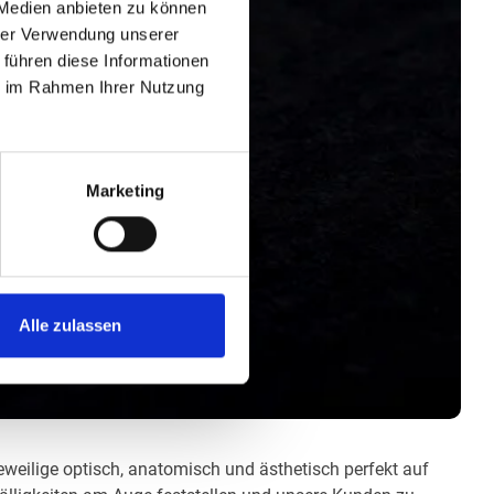
 Medien anbieten zu können
hrer Verwendung unserer
 führen diese Informationen
ie im Rahmen Ihrer Nutzung
Marketing
Alle zulassen
jeweilige optisch, anatomisch und ästhetisch perfekt auf