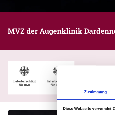
MVZ der Augenklinik Darden
lieferberechtigt
lieferberechtigt
für BMI
für BMVg
Zustimmung
Diese Webseite verwendet 