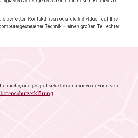
fälligkeiten am Auge feststellen und unsere Kunden zu
e perfekten Kontaktlinsen oder die individuell auf Ihre
computergesteuerter Technik – einen großen Teil echter
ttanbieter, um geografische Informationen in Form von
Datenschutzerklärung
r
.