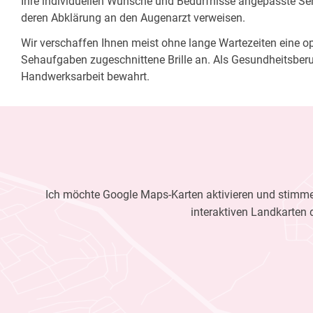
Ihre individuellen Wünsche und Bedürfnisse angepasste Sehh
deren Abklärung an den Augenarzt verweisen.
Wir verschaffen Ihnen meist ohne lange Wartezeiten eine opt
Sehaufgaben zugeschnittene Brille an. Als Gesundheitsberu
Handwerksarbeit bewahrt.
Ich möchte Google Maps-Karten aktivieren und stimme 
interaktiven Landkarten 