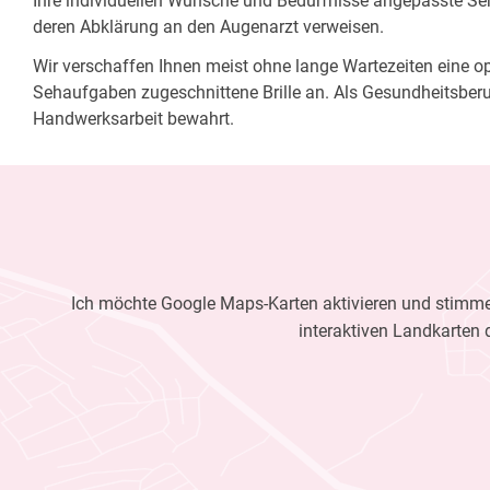
Ihre individuellen Wünsche und Bedürfnisse angepasste Sehh
deren Abklärung an den Augenarzt verweisen.
Wir verschaffen Ihnen meist ohne lange Wartezeiten eine opt
Sehaufgaben zugeschnittene Brille an. Als Gesundheitsberu
Handwerksarbeit bewahrt.
Ich möchte Google Maps-Karten aktivieren und stimme 
interaktiven Landkarten 