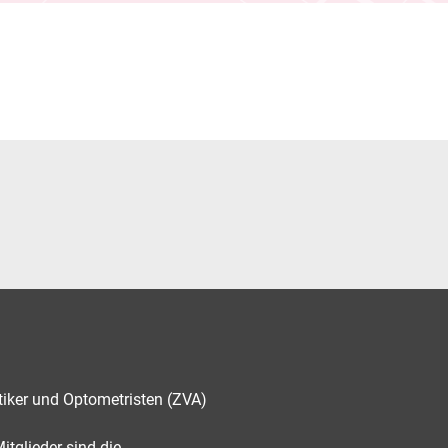
tiker und Optometristen (ZVA)
tglieder sind die