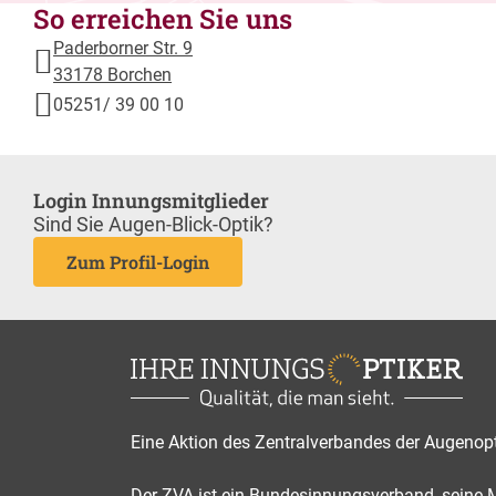
So erreichen Sie uns
Paderborner Str. 9
33178 Borchen
05251/ 39 00 10
Login Innungsmitglieder
Sind Sie Augen-Blick-Optik?
Zum Profil-Login
Eine Aktion des Zentralverbandes der Augenop
Der ZVA ist ein Bundesinnungsverband, seine Mi