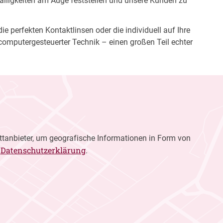
fälligkeiten am Auge feststellen und unsere Kunden zu
e perfekten Kontaktlinsen oder die individuell auf Ihre
computergesteuerter Technik – einen großen Teil echter
ttanbieter, um geografische Informationen in Form von
Datenschutzerklärung
r
.