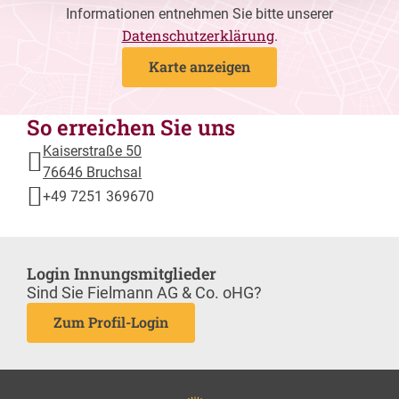
Informationen entnehmen Sie bitte unserer
Datenschutzerklärung
.
Karte anzeigen
So erreichen Sie uns
Kaiserstraße 50
76646 Bruchsal
+49 7251 369670
Login Innungsmitglieder
Sind Sie Fielmann AG & Co. oHG?
Zum Profil-Login