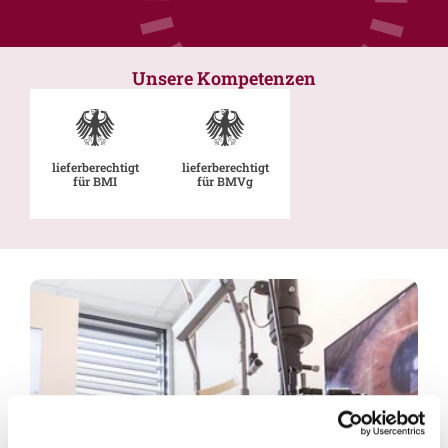
Unsere Kompetenzen
lieferberechtigt
lieferberechtigt
für BMI
für BMVg