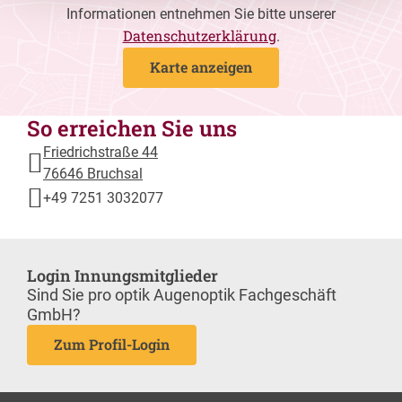
Informationen entnehmen Sie bitte unserer
Datenschutzerklärung
.
Karte anzeigen
So erreichen Sie uns
Friedrichstraße 44
76646 Bruchsal
+49 7251 3032077
Login Innungsmitglieder
Sind Sie pro optik Augenoptik Fachgeschäft
GmbH?
Zum Profil-Login