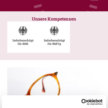
Unsere Kompetenzen
lieferberechtigt
lieferberechtigt
für BMI
für BMVg