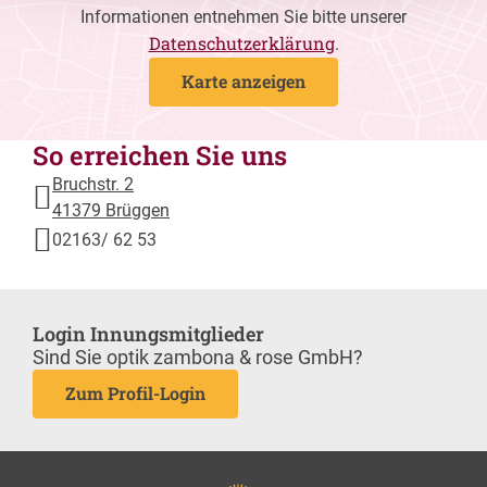
Informationen entnehmen Sie bitte unserer
Datenschutzerklärung
.
Karte anzeigen
So erreichen Sie uns
Bruchstr. 2
41379 Brüggen
02163/ 62 53
Login Innungsmitglieder
Sind Sie optik zambona & rose GmbH?
Zum Profil-Login