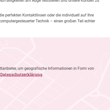
 Auffälligkeiten am Auge feststellen und unsere Kunden zu
e perfekten Kontaktlinsen oder die individuell auf Ihre
computergesteuerter Technik – einen großen Teil echter
ttanbieter, um geografische Informationen in Form von
Datenschutzerklärung
r
.