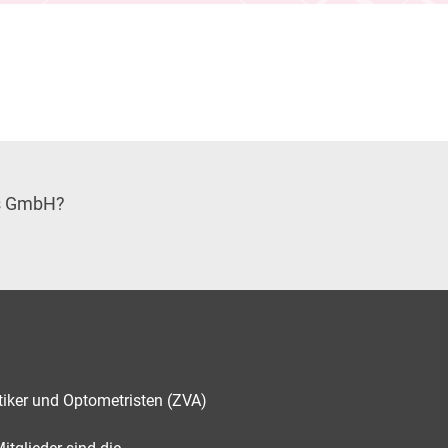
ers GmbH?
tiker und Optometristen (ZVA)