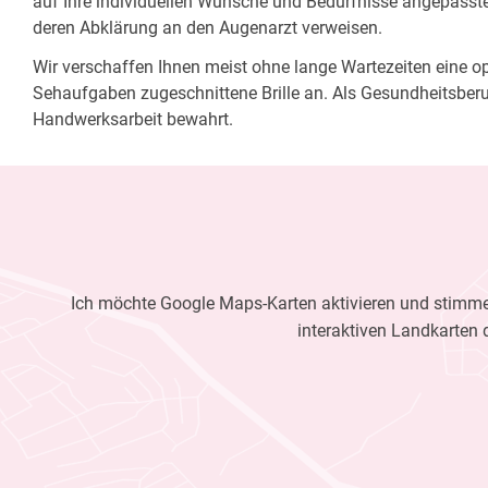
auf Ihre individuellen Wünsche und Bedürfnisse angepasste 
deren Abklärung an den Augenarzt verweisen.
Wir verschaffen Ihnen meist ohne lange Wartezeiten eine opt
Sehaufgaben zugeschnittene Brille an. Als Gesundheitsberu
Handwerksarbeit bewahrt.
Ich möchte Google Maps-Karten aktivieren und stimme 
interaktiven Landkarten 