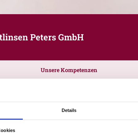
ctlinsen Peters GmbH
Unsere Kompetenzen
Details
Cookies