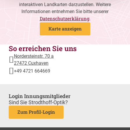
interaktiven Landkarten darzustellen. Weitere
Informationen entnehmen Sie bitte unserer
Datenschutzerklärung
.
Karte anzeigen
So erreichen Sie uns
Nordersteinstr. 70 a
27472 Cuxhaven
+49 4721 664669
Login Innungsmitglieder
Sind Sie Strodthoff-Optik?
Zum Profil-Login