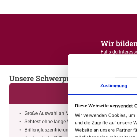
Wir bilden
Falls du Interess
Unsere Schwerpunkte
Zustimmung
Diese Webseite verwendet 
Große Auswahl an Markenfassungen
Wir verwenden Cookies, um I
Sehtest ohne lange Wartezeiten
und die Zugriffe auf unsere 
Brillenglaszentrierung durch Fachleute
Website an unsere Partner fü