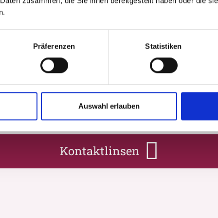
 Daten zusammen, die Sie ihnen bereitgestellt haben oder die s
n.
Sonnenbrillen
Präferenzen
Statistiken
Auswahl erlauben
Kontaktlinsen