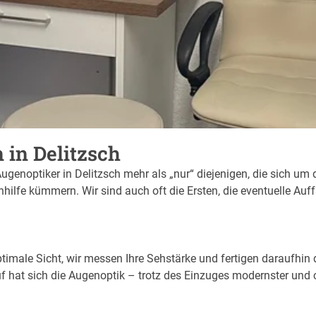
 in Delitzsch
Augenoptiker in Delitzsch mehr als „nur“ diejenigen, die sich um 
ilfe kümmern. Wir sind auch oft die Ersten, die eventuelle Auf
imale Sicht, wir messen Ihre Sehstärke und fertigen daraufhin di
f hat sich die Augenoptik – trotz des Einzuges modernster und 