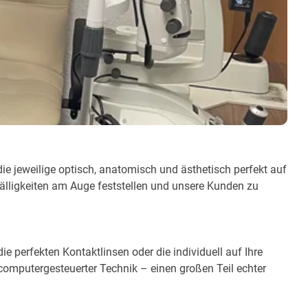
die jeweilige optisch, anatomisch und ästhetisch perfekt auf
fälligkeiten am Auge feststellen und unsere Kunden zu
e perfekten Kontaktlinsen oder die individuell auf Ihre
computergesteuerter Technik – einen großen Teil echter