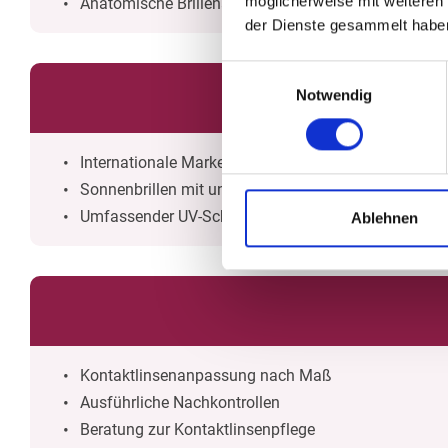
möglicherweise mit weiteren
Anatomische Brillenanpassung
der Dienste gesammelt habe
Einwilligungsauswahl
Notwendig
Internationale Marken und Designer
Sonnenbrillen mit und ohne individueller Sehstärke
Umfassender UV-Schutz
Ablehnen
Kontaktlinsenanpassung nach Maß
Ausführliche Nachkontrollen
Beratung zur Kontaktlinsenpflege