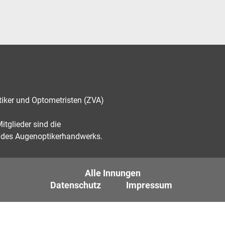
tiker und Optometristen (ZVA)
tglieder sind die
des Augenoptikerhandwerks.
Alle Innungen
Datenschutz
Impressum