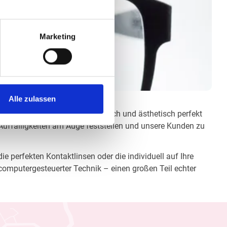
Marketing
Alle zulassen
m die jeweilige optisch, anatomisch und ästhetisch perfekt
 Auffälligkeiten am Auge feststellen und unsere Kunden zu
e perfekten Kontaktlinsen oder die individuell auf Ihre
computergesteuerter Technik – einen großen Teil echter