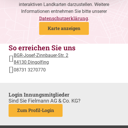
interaktiven Landkarten darzustellen. Weitere
Informationen entnehmen Sie bitte unserer
Datenschutzerklärung
.
Karte anzeigen
So erreichen Sie uns
BGR-Josef-Zinnbauer-Str. 2
84130 Dingolfing
08731 3270770
Login Innungsmitglieder
Sind Sie Fielmann AG & Co. KG?
Zum Profil-Login