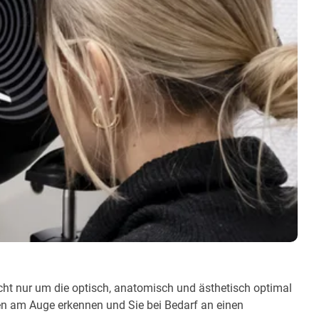
cht nur um die optisch, anatomisch und ästhetisch optimal
iten am Auge erkennen und Sie bei Bedarf an einen