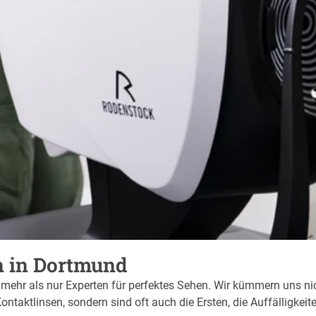
n in Dortmund
t mehr als nur Experten für perfektes Sehen. Wir kümmern uns ni
Kontaktlinsen, sondern sind oft auch die Ersten, die Auffälligke