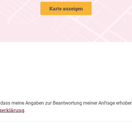
Karte anzeigen
dass meine Angaben zur Beantwortung meiner Anfrage erhoben u
zerklärung
.