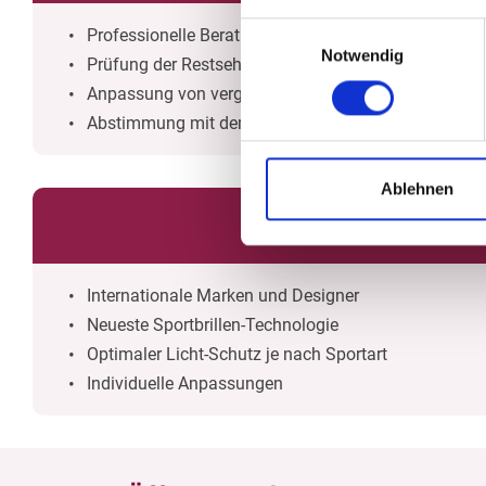
Einwilligungsauswahl
Professionelle Beratung
Notwendig
Prüfung der Restsehfähigkeit
Anpassung von vergrößernden Sehhilfen
Abstimmung mit dem Augenarzt
Ablehnen
Internationale Marken und Designer
Neueste Sportbrillen-Technologie
Optimaler Licht-Schutz je nach Sportart
Individuelle Anpassungen