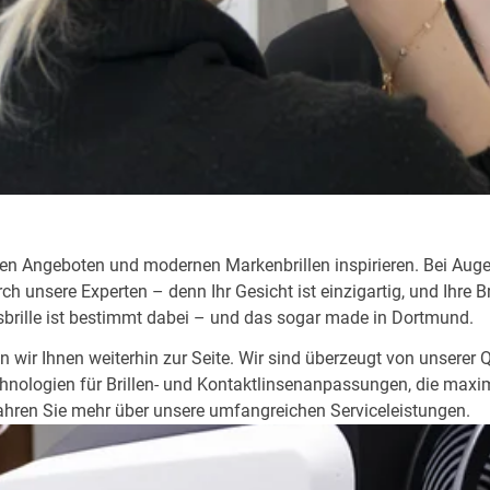
iven Angeboten und modernen Markenbrillen inspirieren. Bei A
 unsere Experten – denn Ihr Gesicht ist einzigartig, und Ihre Br
sbrille ist bestimmt dabei – und das sogar made in Dortmund.
n wir Ihnen weiterhin zur Seite. Wir sind überzeugt von unserer
hnologien für Brillen- und Kontaktlinsenanpassungen, die maxim
rfahren Sie mehr über unsere umfangreichen Serviceleistungen.