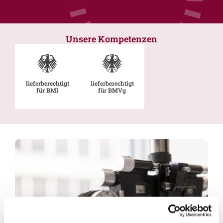
Unsere Kompetenzen
lieferberechtigt
lieferberechtigt
für BMI
für BMVg