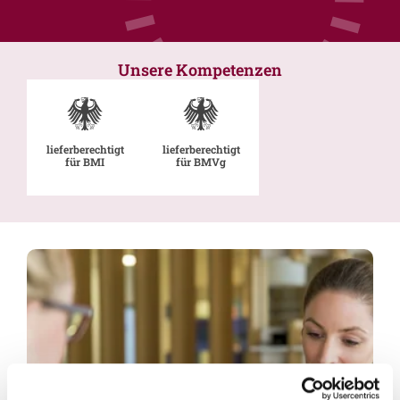
Unsere Kompetenzen
lieferberechtigt
lieferberechtigt
für BMI
für BMVg