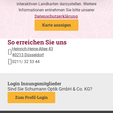
interaktiven Landkarten darzustellen. Weitere
Informationen entnehmen Sie bitte unserer
Datenschutzerklärung
.
Karte anzeigen
So erreichen Sie uns
Heinrich-Heine-Allee 43
40213 Düsseldorf
0211/ 32 53 44
Login Innungsmitglieder
Sind Sie Schumann Optik GmbH & Co. KG?
Zum Profil-Login