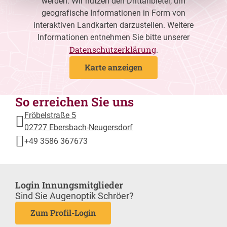
werden. Wir nutzen den Drittanbieter, um
geografische Informationen in Form von
interaktiven Landkarten darzustellen. Weitere
Informationen entnehmen Sie bitte unserer
Datenschutzerklärung
.
Karte anzeigen
So erreichen Sie uns
Fröbelstraße 5
02727 Ebersbach-Neugersdorf
+49 3586 367673
Login Innungsmitglieder
Sind Sie Augenoptik Schröer?
Zum Profil-Login