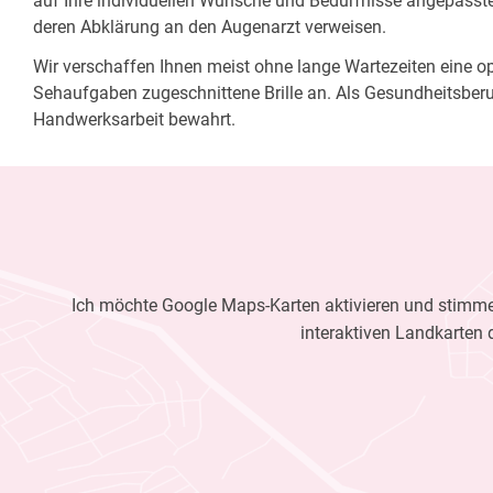
auf Ihre individuellen Wünsche und Bedürfnisse angepasste 
deren Abklärung an den Augenarzt verweisen.
Wir verschaffen Ihnen meist ohne lange Wartezeiten eine opt
Sehaufgaben zugeschnittene Brille an. Als Gesundheitsberu
Handwerksarbeit bewahrt.
Ich möchte Google Maps-Karten aktivieren und stimme 
interaktiven Landkarten 