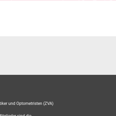
tiker und Optometristen (ZVA)
tglieder sind die