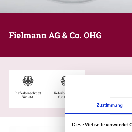
Fielmann AG & Co. OHG
lieferberechtigt
lieferberechtigt
für BMI
für BMVg
Zustimmung
Diese Webseite verwendet 