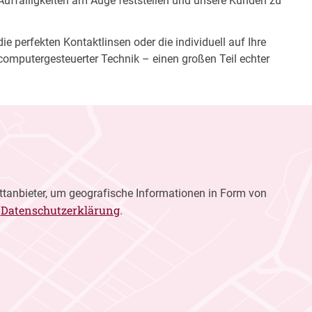
 Auffälligkeiten am Auge feststellen und unsere Kunden zu
e perfekten Kontaktlinsen oder die individuell auf Ihre
computergesteuerter Technik – einen großen Teil echter
ttanbieter, um geografische Informationen in Form von
Datenschutzerklärung
r
.