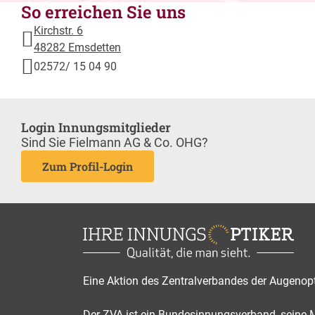
So erreichen Sie uns
Kirchstr. 6
48282 Emsdetten
02572/ 15 04 90
Login Innungsmitglieder
Sind Sie Fielmann AG & Co. OHG?
Zum Profil-Login
Eine Aktion des Zentralverbandes der Augenop
Der ZVA ist ein Bundesinnungsverband, seine Mi