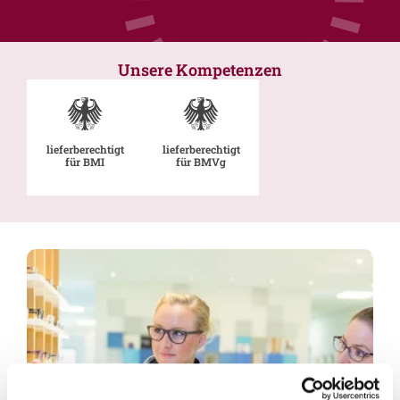
Unsere Kompetenzen
lieferberechtigt
lieferberechtigt
für BMI
für BMVg