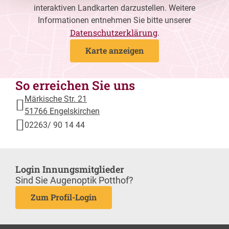
interaktiven Landkarten darzustellen. Weitere
Informationen entnehmen Sie bitte unserer
Datenschutzerklärung
.
Karte anzeigen
So erreichen Sie uns
Märkische Str. 21
51766 Engelskirchen
02263/ 90 14 44
Login Innungsmitglieder
Sind Sie Augenoptik Potthof?
Zum Profil-Login