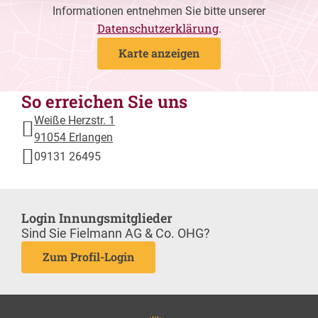
Informationen entnehmen Sie bitte unserer
Datenschutzerklärung
.
Karte anzeigen
So erreichen Sie uns
Weiße Herzstr. 1
91054 Erlangen
09131 26495
Login Innungsmitglieder
Sind Sie Fielmann AG & Co. OHG?
Zum Profil-Login