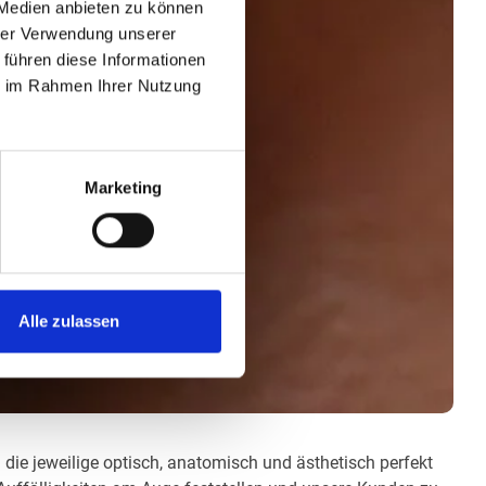
 Medien anbieten zu können
hrer Verwendung unserer
 führen diese Informationen
ie im Rahmen Ihrer Nutzung
Marketing
Alle zulassen
m die jeweilige optisch, anatomisch und ästhetisch perfekt