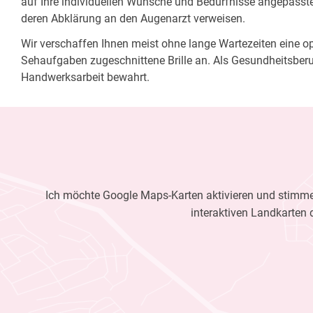
auf Ihre individuellen Wünsche und Bedürfnisse angepasste 
deren Abklärung an den Augenarzt verweisen.
Wir verschaffen Ihnen meist ohne lange Wartezeiten eine opt
Sehaufgaben zugeschnittene Brille an. Als Gesundheitsberu
Handwerksarbeit bewahrt.
Ich möchte Google Maps-Karten aktivieren und stimme 
interaktiven Landkarten 