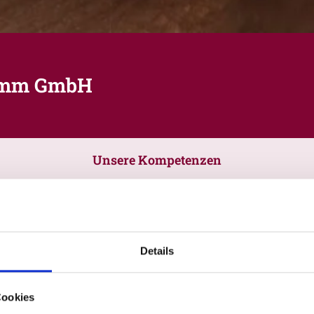
humm GmbH
Unsere Kompetenzen
Details
Cookies