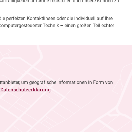
 Auffälligkeiten am Auge feststellen und unsere Kunden zu
e perfekten Kontaktlinsen oder die individuell auf Ihre
computergesteuerter Technik – einen großen Teil echter
ttanbieter, um geografische Informationen in Form von
Datenschutzerklärung
r
.