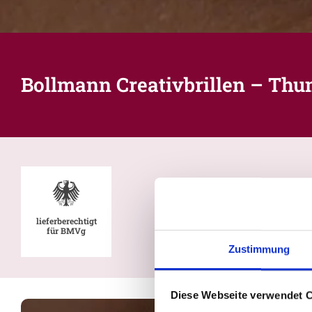
Bollmann Creativbrillen – T
lieferberechtigt
für BMVg
Zustimmung
Diese Webseite verwendet 