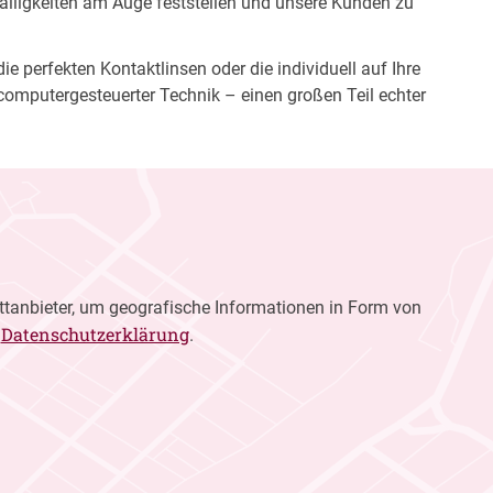
fälligkeiten am Auge feststellen und unsere Kunden zu
e perfekten Kontaktlinsen oder die individuell auf Ihre
computergesteuerter Technik – einen großen Teil echter
ttanbieter, um geografische Informationen in Form von
Datenschutzerklärung
r
.