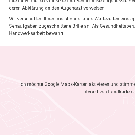
Ihre individuellen Wünsche und Bedürfnisse angepasste Sehh
deren Abklärung an den Augenarzt verweisen.
Wir verschaffen Ihnen meist ohne lange Wartezeiten eine opt
Sehaufgaben zugeschnittene Brille an. Als Gesundheitsberu
Handwerksarbeit bewahrt.
Ich möchte Google Maps-Karten aktivieren und stimme 
interaktiven Landkarten 