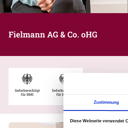
Fielmann AG & Co. oHG
lieferberechtigt
lieferberechtigt
für BMI
für BMVg
Zustimmung
Diese Webseite verwendet 