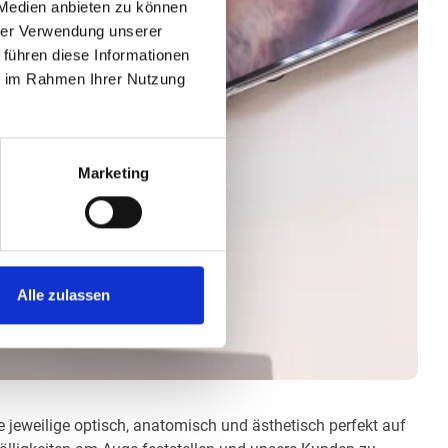
 Medien anbieten zu können
hrer Verwendung unserer
 führen diese Informationen
ie im Rahmen Ihrer Nutzung
Marketing
Alle zulassen
ie jeweilige optisch, anatomisch und ästhetisch perfekt auf