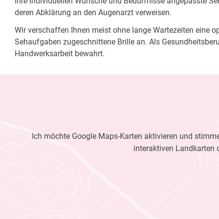
Ihre individuellen Wünsche und Bedürfnisse angepasste Sehh
deren Abklärung an den Augenarzt verweisen.
Wir verschaffen Ihnen meist ohne lange Wartezeiten eine opt
Sehaufgaben zugeschnittene Brille an. Als Gesundheitsberu
Handwerksarbeit bewahrt.
Ich möchte Google Maps-Karten aktivieren und stimme 
interaktiven Landkarten 