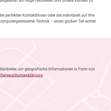
fälligkeiten am Auge feststellen und unsere Kunden zu
e perfekten Kontaktlinsen oder die individuell auf Ihre
computergesteuerter Technik – einen großen Teil echter
ttanbieter, um geografische Informationen in Form von
Datenschutzerklärung
r
.