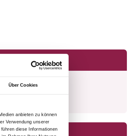
Über Cookies
 Medien anbieten zu können
hrer Verwendung unserer
 führen diese Informationen