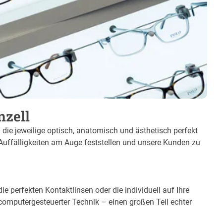
nzell
m die jeweilige optisch, anatomisch und ästhetisch perfekt
 Auffälligkeiten am Auge feststellen und unsere Kunden zu
e perfekten Kontaktlinsen oder die individuell auf Ihre
computergesteuerter Technik – einen großen Teil echter