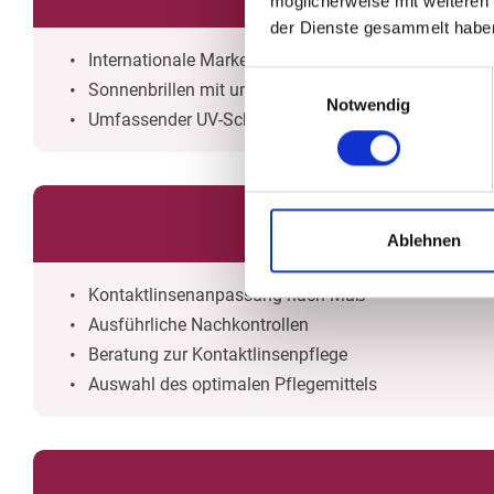
möglicherweise mit weiteren
der Dienste gesammelt habe
Internationale Marken und Designer
Einwilligungsauswahl
Sonnenbrillen mit und ohne individueller Sehstärke
Notwendig
Umfassender UV-Schutz
Ablehnen
Kontaktlinsenanpassung nach Maß
Ausführliche Nachkontrollen
Beratung zur Kontaktlinsenpflege
Auswahl des optimalen Pflegemittels