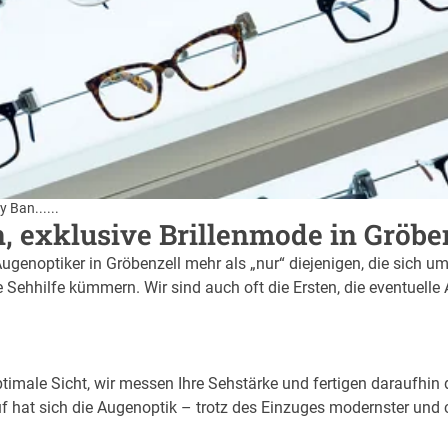
 Ban......
n, exklusive Brillenmode in Gröbe
Augenoptiker in Gröbenzell mehr als „nur“ diejenigen, die sich u
Sehhilfe kümmern. Wir sind auch oft die Ersten, die eventuelle
imale Sicht, wir messen Ihre Sehstärke und fertigen daraufhin di
f hat sich die Augenoptik – trotz des Einzuges modernster und 