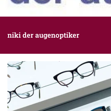
niki der augenoptiker