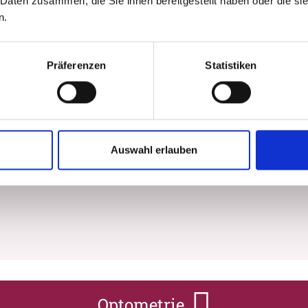
 Daten zusammen, die Sie ihnen bereitgestellt haben oder die s
n.
Präferenzen
Statistiken
Kontaktlinsen
Auswahl erlauben
Optometrie