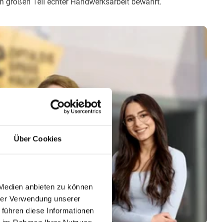
n großen Teil echter Handwerksarbeit bewahrt.
Über Cookies
 Medien anbieten zu können
hrer Verwendung unserer
 führen diese Informationen