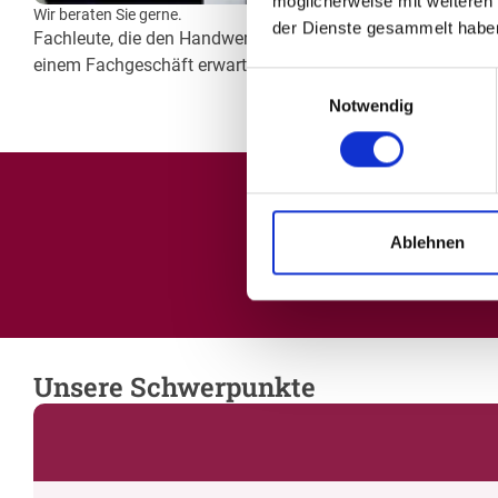
möglicherweise mit weiteren
Wir beraten Sie gerne.
der Dienste gesammelt habe
Fachleute, die den Handwerksberuf von Grund auf gelernt h
einem Fachgeschäft erwarten können. Unsere eigene Meiste
Einwilligungsauswahl
Notwendig
Ablehnen
Wir bilden
Falls du Interess
Unsere Schwerpunkte