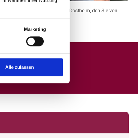
ie im Rahmen Ihrer Nutzung
nach dem Kauf den Service in Großostheim, den Sie von
Marketing
Alle zulassen
Oder schreibe uns.