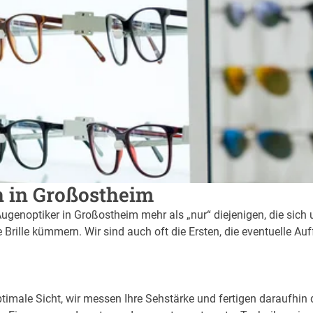
n in Großostheim
Augenoptiker in Großostheim mehr als „nur“ diejenigen, die sich
Brille kümmern. Wir sind auch oft die Ersten, die eventuelle Au
imale Sicht, wir messen Ihre Sehstärke und fertigen daraufhin d