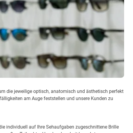
 um die jeweilige optisch, anatomisch und ästhetisch perfekt
ffälligkeiten am Auge feststellen und unsere Kunden zu
ie individuell auf Ihre Sehaufgaben zugeschnittene Brille