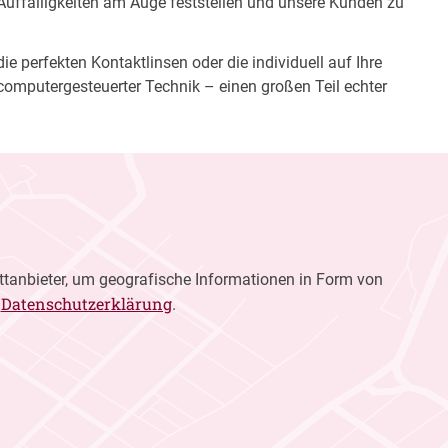
 Auffälligkeiten am Auge feststellen und unsere Kunden zu
e perfekten Kontaktlinsen oder die individuell auf Ihre
computergesteuerter Technik – einen großen Teil echter
ttanbieter, um geografische Informationen in Form von
Datenschutzerklärung
r
.