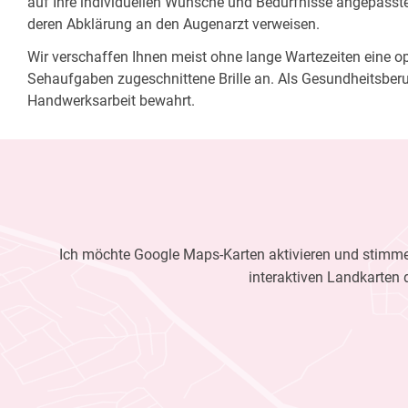
auf Ihre individuellen Wünsche und Bedürfnisse angepasste 
deren Abklärung an den Augenarzt verweisen.
Wir verschaffen Ihnen meist ohne lange Wartezeiten eine opt
Sehaufgaben zugeschnittene Brille an. Als Gesundheitsberu
Handwerksarbeit bewahrt.
Ich möchte Google Maps-Karten aktivieren und stimme 
interaktiven Landkarten 