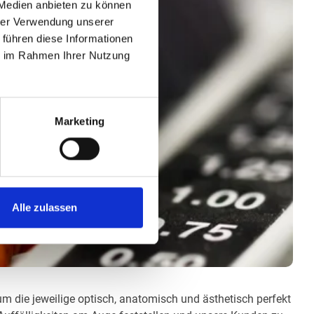
 Medien anbieten zu können
hrer Verwendung unserer
 führen diese Informationen
ie im Rahmen Ihrer Nutzung
Marketing
Alle zulassen
um die jeweilige optisch, anatomisch und ästhetisch perfekt