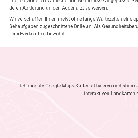
Ihre individuellen Wünsche und Bedürfnisse angepasste Sehh
deren Abklärung an den Augenarzt verweisen.
Wir verschaffen Ihnen meist ohne lange Wartezeiten eine opt
Sehaufgaben zugeschnittene Brille an. Als Gesundheitsberu
Handwerksarbeit bewahrt.
Ich möchte Google Maps-Karten aktivieren und stimme 
interaktiven Landkarten 