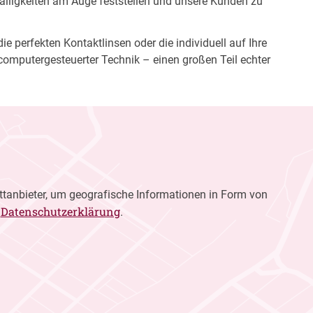
fälligkeiten am Auge feststellen und unsere Kunden zu
e perfekten Kontaktlinsen oder die individuell auf Ihre
computergesteuerter Technik – einen großen Teil echter
ttanbieter, um geografische Informationen in Form von
Datenschutzerklärung
r
.