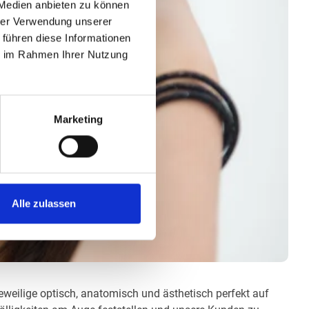
 Medien anbieten zu können
hrer Verwendung unserer
 führen diese Informationen
ie im Rahmen Ihrer Nutzung
Marketing
Alle zulassen
jeweilige optisch, anatomisch und ästhetisch perfekt auf