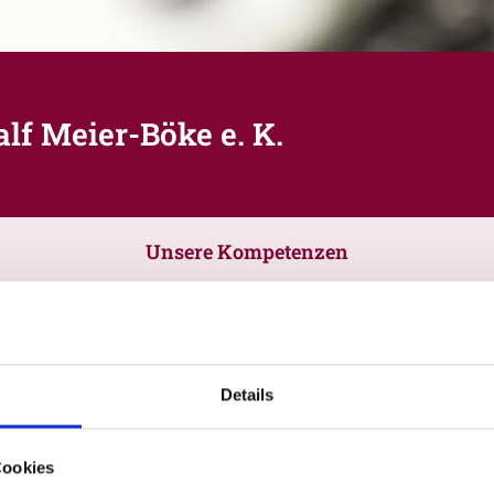
f Meier-Böke e. K.
Unsere Kompetenzen
Details
Cookies