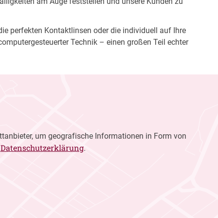
fälligkeiten am Auge feststellen und unsere Kunden zu
e perfekten Kontaktlinsen oder die individuell auf Ihre
computergesteuerter Technik – einen großen Teil echter
ttanbieter, um geografische Informationen in Form von
Datenschutzerklärung
r
.