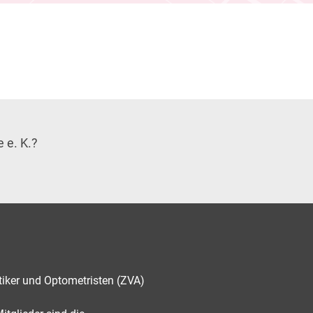
 e. K.?
tiker und Optometristen (ZVA)