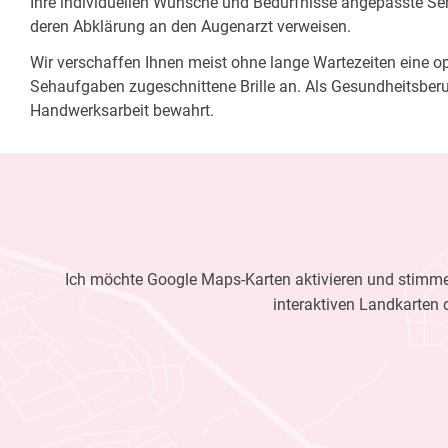
Ihre individuellen Wünsche und Bedürfnisse angepasste Sehh
deren Abklärung an den Augenarzt verweisen.
Wir verschaffen Ihnen meist ohne lange Wartezeiten eine opt
Sehaufgaben zugeschnittene Brille an. Als Gesundheitsberu
Handwerksarbeit bewahrt.
Ich möchte Google Maps-Karten aktivieren und stimme 
interaktiven Landkarten 