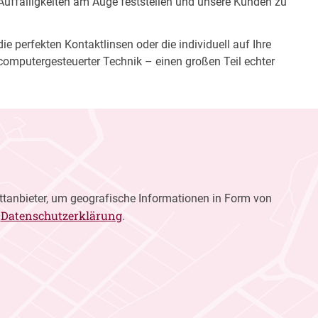
 Auffälligkeiten am Auge feststellen und unsere Kunden zu
e perfekten Kontaktlinsen oder die individuell auf Ihre
computergesteuerter Technik – einen großen Teil echter
ttanbieter, um geografische Informationen in Form von
Datenschutzerklärung
r
.