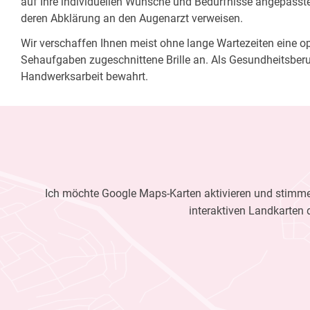
auf Ihre individuellen Wünsche und Bedürfnisse angepasste 
deren Abklärung an den Augenarzt verweisen.
Wir verschaffen Ihnen meist ohne lange Wartezeiten eine opt
Sehaufgaben zugeschnittene Brille an. Als Gesundheitsberu
Handwerksarbeit bewahrt.
Ich möchte Google Maps-Karten aktivieren und stimme 
interaktiven Landkarten 