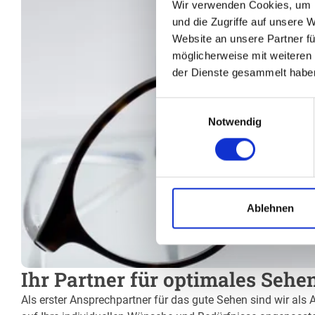
Wir verwenden Cookies, um I
und die Zugriffe auf unsere 
Website an unsere Partner fü
möglicherweise mit weiteren
der Dienste gesammelt habe
Einwilligungsauswahl
Notwendig
Ablehnen
Ihr Partner für optimales Seh
Als erster Ansprechpartner für das gute Sehen sind wir als 