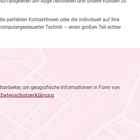
 Auffälligkeiten am Auge feststellen und unsere Kunden zu
e perfekten Kontaktlinsen oder die individuell auf Ihre
computergesteuerter Technik – einen großen Teil echter
ttanbieter, um geografische Informationen in Form von
Datenschutzerklärung
r
.