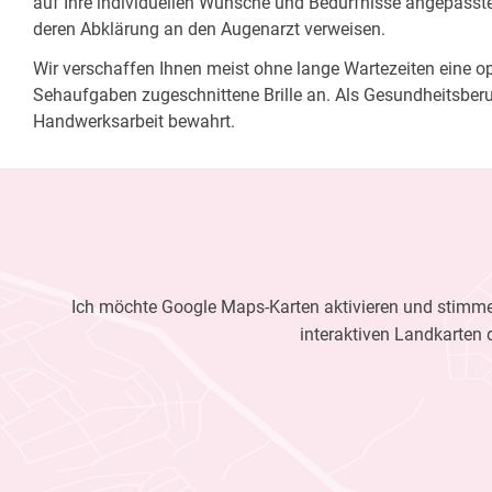
auf Ihre individuellen Wünsche und Bedürfnisse angepasste 
deren Abklärung an den Augenarzt verweisen.
Wir verschaffen Ihnen meist ohne lange Wartezeiten eine opt
Sehaufgaben zugeschnittene Brille an. Als Gesundheitsberu
Handwerksarbeit bewahrt.
Ich möchte Google Maps-Karten aktivieren und stimme 
interaktiven Landkarten 