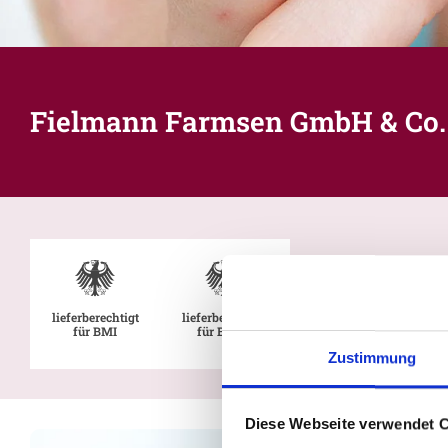
Fielmann Farmsen GmbH & Co.
lieferberechtigt
lieferberechtigt
für BMI
für BMVg
Zustimmung
Diese Webseite verwendet 