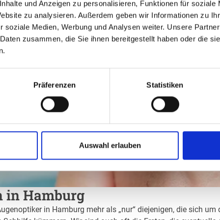
nhalte und Anzeigen zu personalisieren, Funktionen für soziale
Website zu analysieren. Außerdem geben wir Informationen zu I
r soziale Medien, Werbung und Analysen weiter. Unsere Partner
 Daten zusammen, die Sie ihnen bereitgestellt haben oder die s
n.
Präferenzen
Statistiken
Auswahl erlauben
en in Hamburg
Augenoptiker in Hamburg mehr als „nur“ diejenigen, die sich um 