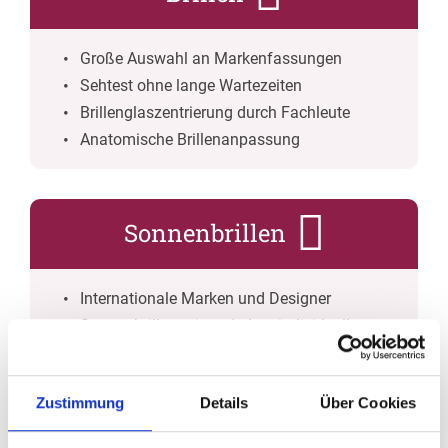
Große Auswahl an Markenfassungen
Sehtest ohne lange Wartezeiten
Brillenglaszentrierung durch Fachleute
Anatomische Brillenanpassung
Sonnenbrillen
Internationale Marken und Designer
Sonnenbrillen mit und ohne individueller
Sehstärke
Umfassender UV-Schutz
Zustimmung
Details
Über Cookies