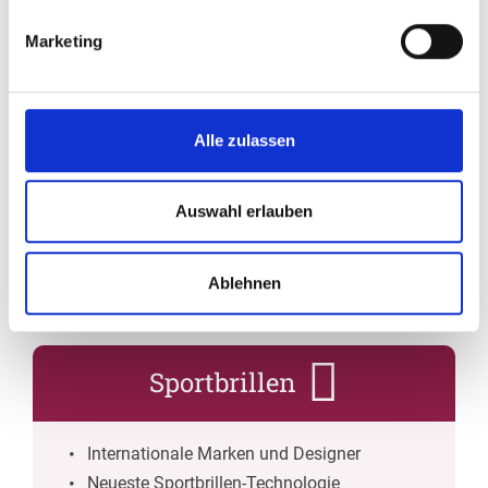
Erweiterte Funktionsprüfungen
Marketing
Low Vision
Alle zulassen
Professionelle Beratung
Auswahl erlauben
Prüfung der Restsehfähigkeit
Anpassung von vergrößernden Sehhilfen
Abstimmung mit dem Augenarzt
Ablehnen
Sportbrillen
Internationale Marken und Designer
Neueste Sportbrillen-Technologie