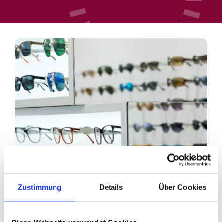
Zustimmung
Details
Über Cookies