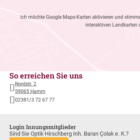
Ich möchte Google Maps-Karten aktivieren und stimme 
interaktiven Landkarten 
So erreichen Sie uns
Nordstr. 2
59065 Hamm
02381/3 72 67 77
Login Innungsmitglieder
Sind Sie Optik Hirschberg Inh. Baran Çolak e. K.?