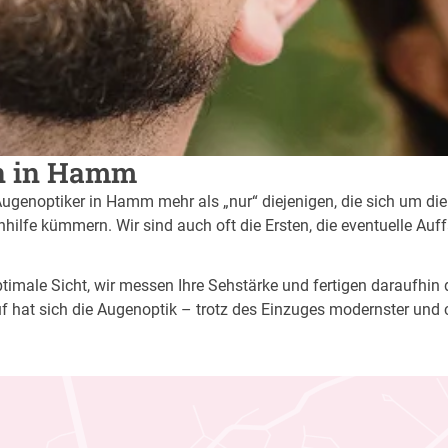
en in Hamm
Augenoptiker in Hamm mehr als „nur“ diejenigen, die sich um die
ilfe kümmern. Wir sind auch oft die Ersten, die eventuelle Auf
imale Sicht, wir messen Ihre Sehstärke und fertigen daraufhin di
f hat sich die Augenoptik – trotz des Einzuges modernster und 