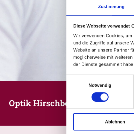
Zustimmung
Diese Webseite verwendet 
Wir verwenden Cookies, um I
und die Zugriffe auf unsere 
Website an unsere Partner fü
möglicherweise mit weiteren
der Dienste gesammelt habe
Einwilligungsauswahl
Notwendig
Optik Hirschberg Inh. Baran Çol
Ablehnen