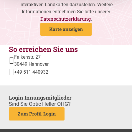
interaktiven Landkarten darzustellen. Weitere
Informationen entnehmen Sie bitte unserer
Datenschutzerklärung
.
Karte anzeigen
So erreichen Sie uns
Falkenstr. 27
30449 Hannover
+49 511 440932
Login Innungsmitglieder
Sind Sie Optic Heller OHG?
Zum Profil-Login