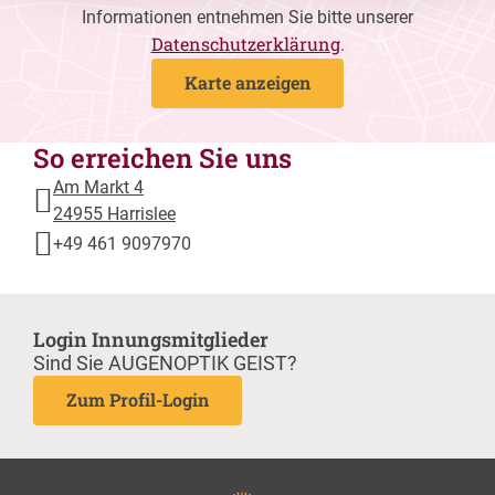
Informationen entnehmen Sie bitte unserer
Datenschutzerklärung
.
Karte anzeigen
So erreichen Sie uns
Am Markt 4
24955 Harrislee
+49 461 9097970
Login Innungsmitglieder
Sind Sie AUGENOPTIK GEIST?
Zum Profil-Login