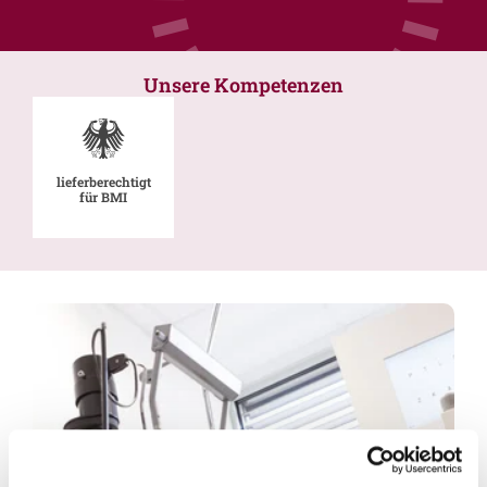
Unsere Kompetenzen
lieferberechtigt
für BMI