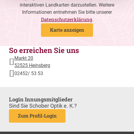
interaktiven Landkarten darzustellen. Weitere
Informationen entnehmen Sie bitte unserer
Datenschutzerklärung
.
Karte anzeigen
So erreichen Sie uns
Markt 20
52525 Heinsberg
02452/ 53 53
Login Innungsmitglieder
Sind Sie Schober Optik e. K.?
Zum Profil-Login