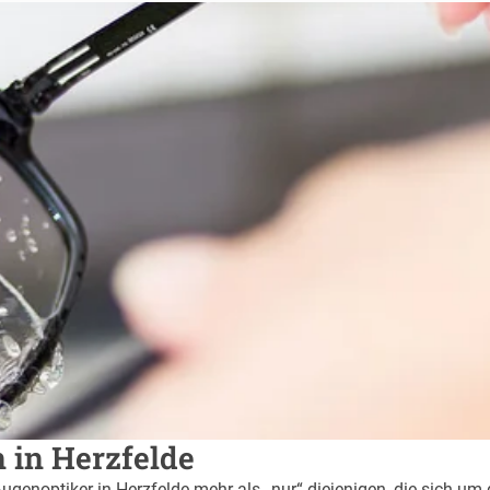
n in Herzfelde
Augenoptiker in Herzfelde mehr als „nur“ diejenigen, die sich um 