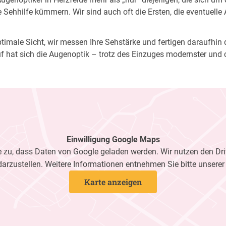
Sehhilfe kümmern. Wir sind auch oft die Ersten, die eventuelle
imale Sicht, wir messen Ihre Sehstärke und fertigen daraufhin di
f hat sich die Augenoptik – trotz des Einzuges modernster und 
Einwilligung Google Maps
zu, dass Daten von Google geladen werden. Wir nutzen den Dri
darzustellen. Weitere Informationen entnehmen Sie bitte unsere
Karte anzeigen