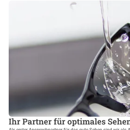
Ihr Partner für optimales Sehe
Als erster Ansprechpartner für das gute Sehen sind wir als 