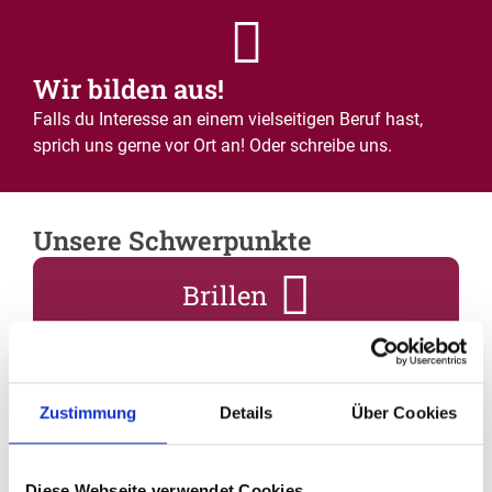
Wir bilden aus!
Falls du Interesse an einem vielseitigen Beruf hast,
sprich uns gerne vor Ort an! Oder schreibe uns.
Unsere Schwerpunkte
Brillen
Große Auswahl an Markenfassungen
Sehtest ohne lange Wartezeiten
Zustimmung
Details
Über Cookies
Brillenglaszentrierung durch Fachleute
Anatomische Brillenanpassung
Diese Webseite verwendet Cookies