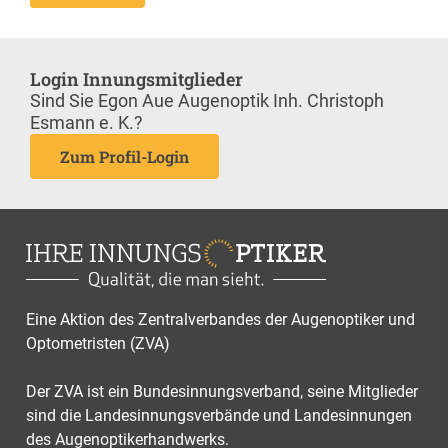
Login Innungsmitglieder
Sind Sie Egon Aue Augenoptik Inh. Christoph
Esmann e. K.?
Zum Profil-Login
Eine Aktion des Zentralverbandes der Augenoptiker und
Optometristen (ZVA)
Der ZVA ist ein Bundesinnungsverband, seine Mitglieder
sind die Landesinnungsverbände und Landesinnungen
des Augenoptikerhandwerks.