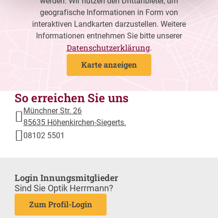
werden. Wir nutzen den Drittanbieter, um
geografische Informationen in Form von
interaktiven Landkarten darzustellen. Weitere
Informationen entnehmen Sie bitte unserer
Datenschutzerklärung
.
Karte anzeigen
So erreichen Sie uns
Münchner Str. 26
85635 Höhenkirchen-Siegerts.
08102 5501
Login Innungsmitglieder
Sind Sie Optik Herrmann?
Zum Profil-Login