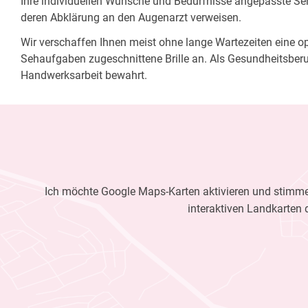
Ihre individuellen Wünsche und Bedürfnisse angepasste Sehh
deren Abklärung an den Augenarzt verweisen.
Wir verschaffen Ihnen meist ohne lange Wartezeiten eine opt
Sehaufgaben zugeschnittene Brille an. Als Gesundheitsberu
Handwerksarbeit bewahrt.
Ich möchte Google Maps-Karten aktivieren und stimme 
interaktiven Landkarten 