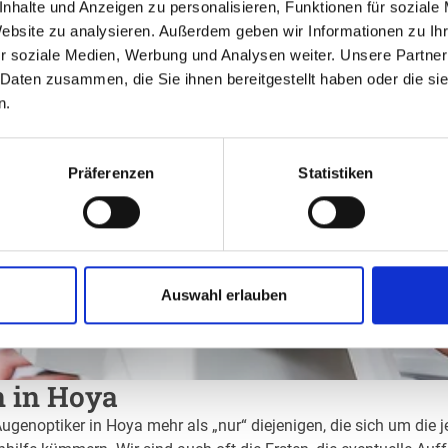
nhalte und Anzeigen zu personalisieren, Funktionen für soziale
Website zu analysieren. Außerdem geben wir Informationen zu I
r soziale Medien, Werbung und Analysen weiter. Unsere Partner
 Daten zusammen, die Sie ihnen bereitgestellt haben oder die s
n.
Präferenzen
Statistiken
Auswahl erlauben
n in Hoya
Augenoptiker in Hoya mehr als „nur“ diejenigen, die sich um die 