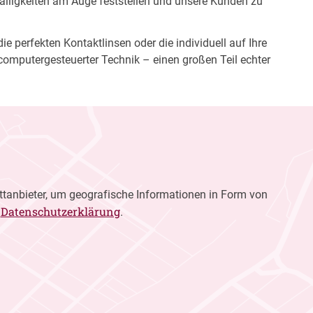
fälligkeiten am Auge feststellen und unsere Kunden zu
e perfekten Kontaktlinsen oder die individuell auf Ihre
computergesteuerter Technik – einen großen Teil echter
ttanbieter, um geografische Informationen in Form von
Datenschutzerklärung
r
.