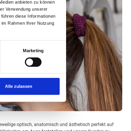
 Medien anbieten zu können
hrer Verwendung unserer
 führen diese Informationen
ie im Rahmen Ihrer Nutzung
Marketing
Alle zulassen
jeweilige optisch, anatomisch und ästhetisch perfekt auf